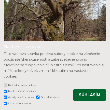
Nastavenia cookies
Táto webová stránka používa súbory cookie na zlepšenie
používateľskej skúsenosti a zabezpečenie svojho
efektívneho fungovania. Súhlasíte s nimi? Ich nastavenie si
môžete kedykoľvek zmeniť kliknutím na nastavenie
cookies.
Požadované cookies
Preferenčné cookies
SÚHLASÍM
Analytické cookies
Socialné siete
Cielená reklama