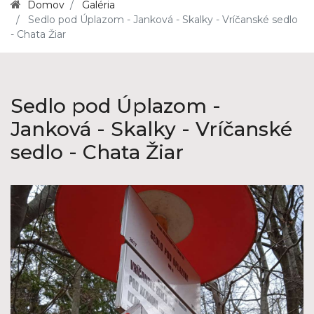
Domov
Galéria
Sedlo pod Úplazom - Janková - Skalky - Vríčanské sedlo
- Chata Žiar
Sedlo pod Úplazom -
Janková - Skalky - Vríčanské
sedlo - Chata Žiar